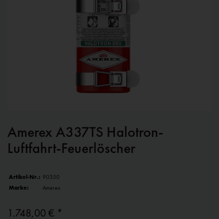
Amerex A337TS Halotron-
Luftfahrt-Feuerlöscher
Artikel-Nr.:
90350
Marke:
Amerex
1.748,00 € *