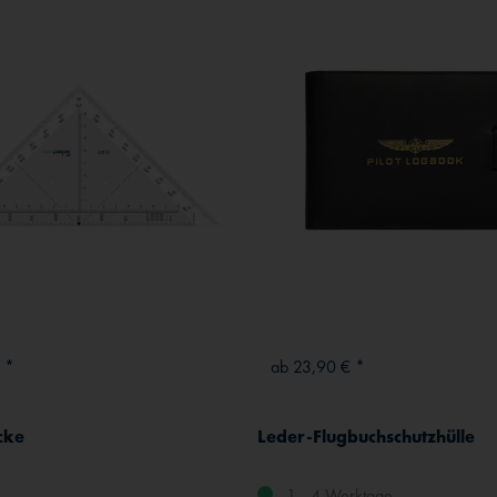
 *
ab 23,90 € *
cke
Leder-Flugbuchschutzhülle
1 - 4 Werktage