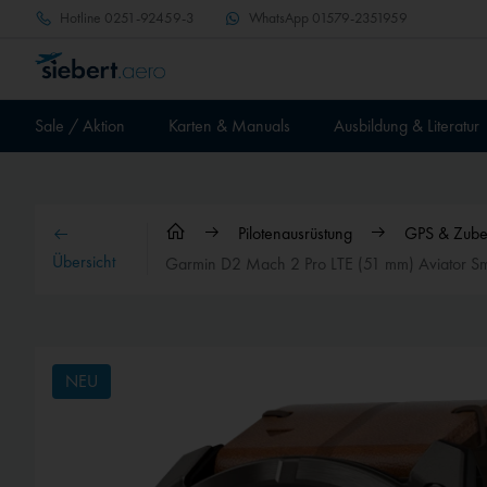
Hotline
0251-92459-3
WhatsApp
01579-2351959
Sale / Aktion
Karten & Manuals
Ausbildung & Literatur
Pilotenausrüstung
GPS & Zube
Übersicht
Garmin D2 Mach 2 Pro LTE (51 mm) Aviator Sm
NEU