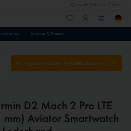
Mo.-Fr. 09:00 bis 17:00 Uhr
ccessoires
Marken & Themen
Kein Angebot verpassen - Newsletter abonnieren
rmin D2 Mach 2 Pro LTE
NEU
1 mm) Aviator Smartwatch