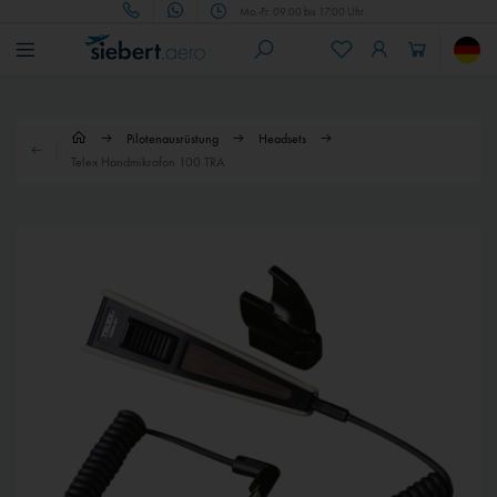
Mo.-Fr. 09:00 bis 17:00 Uhr
Pilotenausrüstung
Headsets
Telex Handmikrofon 100 TRA