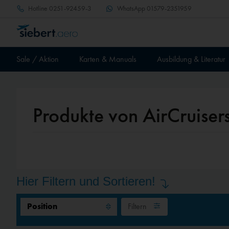
Hotline
0251-92459-3
WhatsApp
01579-2351959
Sale / Aktion
Karten & Manuals
Ausbildung & Literatur
Produkte von AirCruiser
Hier Filtern und Sortieren!
Filtern