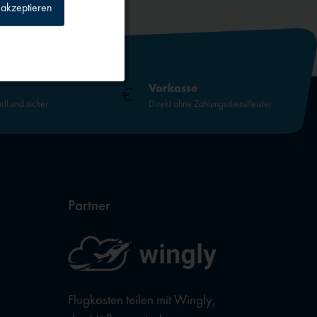
akzeptieren
Inaktiv
Inaktiv
Vorkasse
ell und sicher
Direkt ohne Zahlungsdienstleister
Inaktiv
Inaktiv
Partner
Flugkosten teilen mit Wingly,