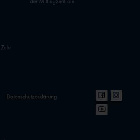
der Mitflugzentrale
 Zulu
e
Datenschutzerklärung