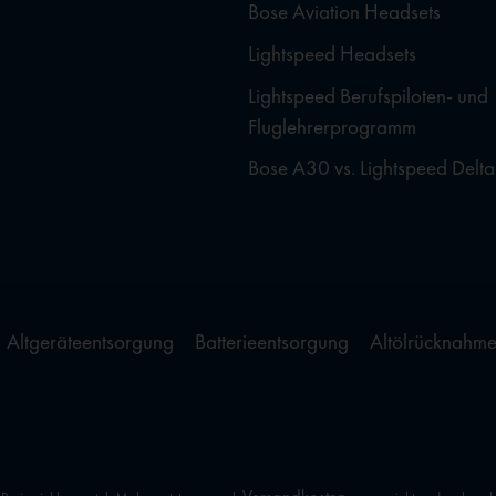
Bose Aviation Headsets
Lightspeed Headsets
Lightspeed Berufspiloten- und
Fluglehrerprogramm
Bose A30 vs. Lightspeed Delta
Altgeräteentsorgung
Batterieentsorgung
Altölrücknahm