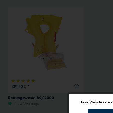
139,00 € *
Rettungsweste AC/2000
Diese Website verwen
1 - 4 Werktage
Funktionale