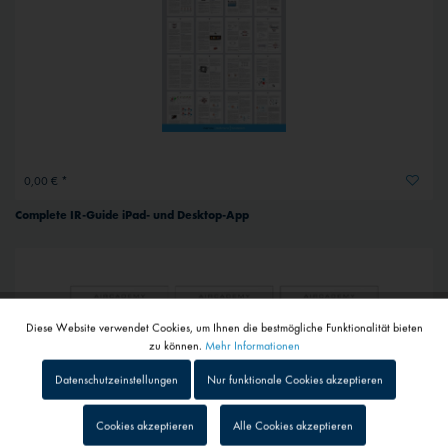
0,00 € *
Complete IR-Guide iPad- und Desktop-App
Diese Website verwendet Cookies, um Ihnen die bestmögliche Funktionalität bieten
Aktiv
Funktionale
zu können.
Mehr Informationen
Datenschutzeinstellungen
Nur funktionale Cookies akzeptieren
Inaktiv
Tracking
Cookies akzeptieren
Alle Cookies akzeptieren