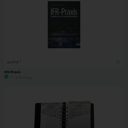
44,99 € *
IFR-Praxis
1 - 4 Werktage