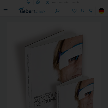
Mo.-Fr. 09:00 bis 17:00 Uhr