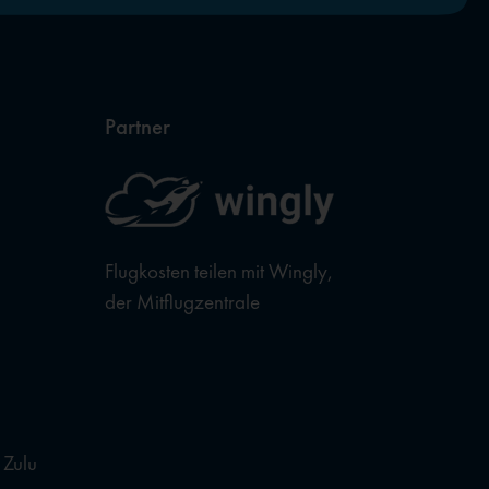
Partner
Flugkosten teilen mit Wingly,
der Mitflugzentrale
 Zulu