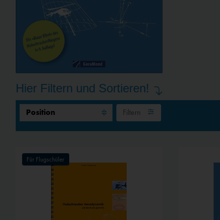
Hier Filtern und Sortieren!
Filtern
Für Flugschüler