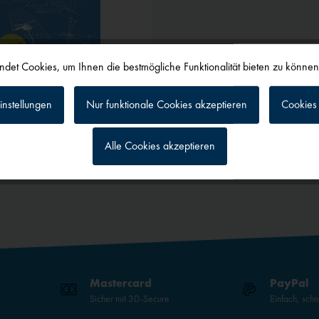
det Cookies, um Ihnen die bestmögliche Funktionalität bieten zu könne
instellungen
Nur funktionale Cookies akzeptieren
Cookies 
Alle Cookies akzeptieren
schrauberschule
rktage
g
Mastercard
PayPal
Sicher mit 3D-Secure
Einfach, schn