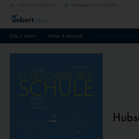
Hotline
0251-92459-3
WhatsApp
01579-2351959
Sale / Aktion
Karten & Manuals
Ausbildung & Literatur
Hubs