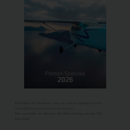
Bitte haben Sie Verständnis, dass wir unseren Katalog nur noch
innerhalb Deutschlands versenden können.
Bitte verwenden Sie alternativ den Blätterkatalog oder den PDF-
Download.