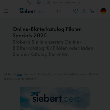
Mo.-Fr. 09:00 bis 17:00 Uhr
Online-Blätterkatalog Piloten
Specials 2026
Stöbern Sie in unserem Online-
Blätterkatalog für Piloten oder laden
Sie den Katalog herunter.
Klicken Sie
hier
oder auf das Katalogbild, um zum Online-Blätterkatalog Piloten-
Specials 2026 zu gelangen.