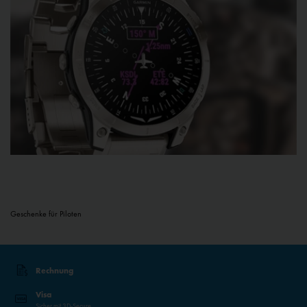
Geschenke für Piloten
Rechnung
Visa
Sicher mit 3D-Secure