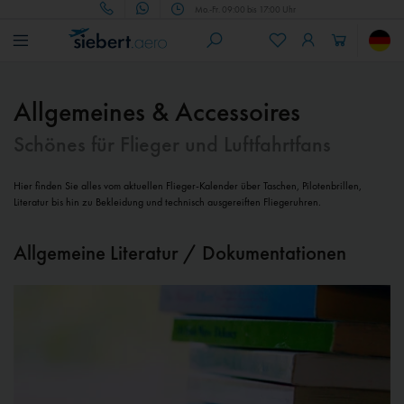
Mo.-Fr. 09:00 bis 17:00 Uhr
Allgemeines & Accessoires
Schönes für Flieger und Luftfahrtfans
Hier finden Sie alles vom aktuellen Flieger-Kalender über Taschen, Pilotenbrillen,
Literatur bis hin zu Bekleidung und technisch ausgereiften Fliegeruhren.
Allgemeine Literatur / Dokumentationen