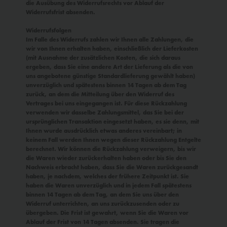
die Ausübung des Widerrufsrechts vor Ablauf der
Widerrufsfrist absenden.
Widerrufsfolgen
Im Falle des Widerrufs zahlen wir Ihnen alle Zahlungen, die
wir von Ihnen erhalten haben, einschließlich der Lieferkosten
(mit Ausnahme der zusätzlichen Kosten, die sich daraus
ergeben, dass Sie eine andere Art der Lieferung als die von
uns angebotene günstige Standardlieferung gewählt haben)
unverzüglich und spätestens binnen 14 Tagen ab dem Tag
zurück, an dem die Mitteilung über den Widerruf des
Vertrages bei uns eingegangen ist. Für diese Rückzahlung
verwenden wir dasselbe Zahlungsmittel, das Sie bei der
ursprünglichen Transaktion eingesetzt haben, es sie denn, mit
Ihnen wurde ausdrücklich etwas anderes vereinbart; in
keinem Fall werden Ihnen wegen dieser Rückzahlung Entgelte
berechnet. Wir können die Rückzahlung verweigern, bis wir
die Waren wieder zurückerhalten haben oder bis Sie den
Nachweis erbracht haben, dass Sie die Waren zurückgesandt
haben, je nachdem, welches der frühere Zeitpunkt ist. Sie
haben die Waren unverzüglich und in jedem Fall spätestens
binnen 14 Tagen ab dem Tag, an dem Sie uns über den
Widerruf unterrichten, an uns zurückzusenden oder zu
übergeben. Die Frist ist gewahrt, wenn Sie die Waren vor
Ablauf der Frist von 14 Tagen absenden. Sie tragen die