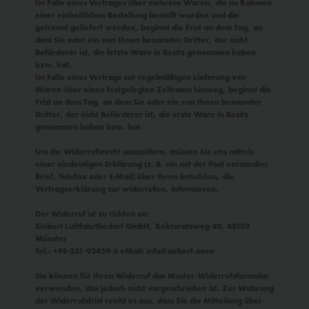
Im Falle eines Vertrages über mehrere Waren, die im Rahmen
einer einheitlichen Bestellung bestellt wurden und die
getrennt geliefert werden, beginnt die Frist an dem Tag, an
dem Sie oder ein von Ihnen benannter Dritter, der nicht
Beförderer ist, die letzte Ware in Besitz genommen haben
bzw. hat.
Im Falle eines Vertrags zur regelmäßigen Lieferung von
Waren über einen festgelegten Zeitraum hinweg, beginnt die
Frist an dem Tag, an dem Sie oder ein von Ihnen benannter
Dritter, der nicht Beförderer ist, die erste Ware in Besitz
genommen haben bzw. hat.
Um Ihr Widerrufsrecht auszuüben, müssen Sie uns mittels
einer eindeutigen Erklärung (z. B. ein mit der Post versandter
Brief, Telefax oder E-Mail) über Ihren Entschluss, die
Vertragserklärung zur widerrufen, informieren.
Der Widerruf ist zu richten an:
Siebert Luftfahrtbedarf GmbH, Rektoratsweg 40, 48159
Münster
Tel.: +49-251-92459-3 eMail: info@siebert.aero
Sie können für Ihren Widerruf das Muster-Widerrufsformular
verwenden, das jedoch nicht vorgeschrieben ist. Zur Wahrung
der Widerrufsfrist reicht es aus, dass Sie die Mitteilung über