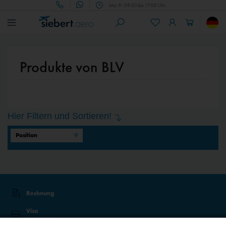
Mo.-Fr. 09:00 bis 17:00 Uhr
Produkte von BLV
Hier Filtern und Sortieren!
Rechnung
Visa
Sicher mit 3D-Secure