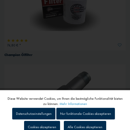
74,80 € *
Champion Ölfilter
Diese Website verwendet Cookies, um Ihnen die bestmögliche Funktionalität bieten
Aktiv
Funktionale
zu können.
Mehr Informationen
Datenschutzeinstellungen
Nur funktionale Cookies akzeptieren
Inaktiv
Tracking
Cookies akzeptieren
Alle Cookies akzeptieren