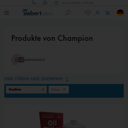
Mo.-Fr. 09:00 bis 17:00 Uhr
Produkte von Champion
Hier Filtern und Sortieren!
Filtern