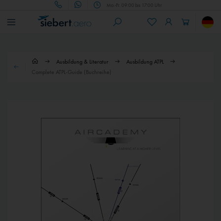
Mo.-Fr. 09:00 bis 17:00 Uhr
Ausbildung & Literatur
Ausbildung ATPL
Complete ATPL-Guide (Buchreihe)