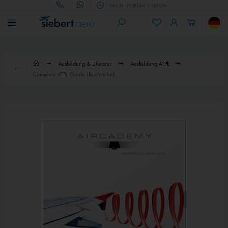
Mo.-Fr. 09:00 bis 17:00 Uhr
Ausbildung & Literatur
Ausbildung ATPL
Complete ATPL-Guide (Buchreihe)