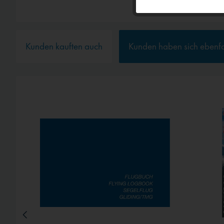
Personalisierun
Service
Kunden kauften auch
Kunden haben sich ebenf
Externe Medien