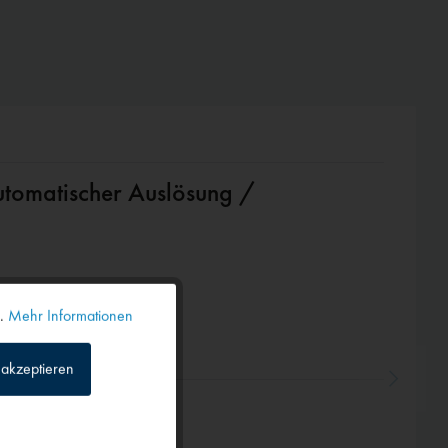
utomatischer Auslösung /
n.
Mehr Informationen
Aktiv
akzeptieren
Inaktiv