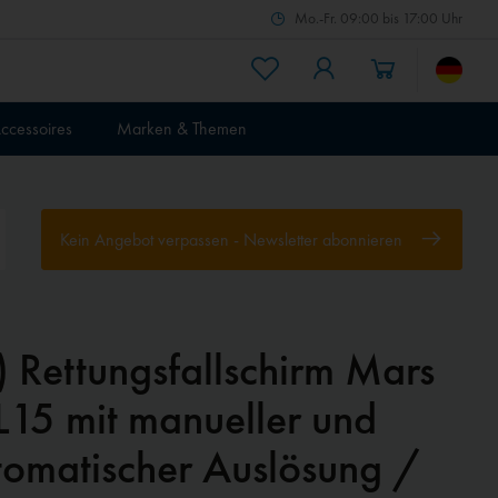
Mo.-Fr. 09:00 bis 17:00 Uhr
ccessoires
Marken & Themen
Kein Angebot verpassen - Newsletter abonnieren
) Rettungsfallschirm Mars
L15 mit manueller und
tomatischer Auslösung /