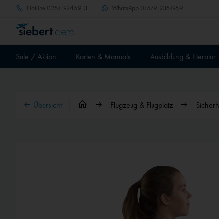
Hotline
0251-92459-3
WhatsApp
01579-2351959
Sale / Aktion
Karten & Manuals
Ausbildung & Literatur
Übersicht
Flugzeug & Flugplatz
Sicherh