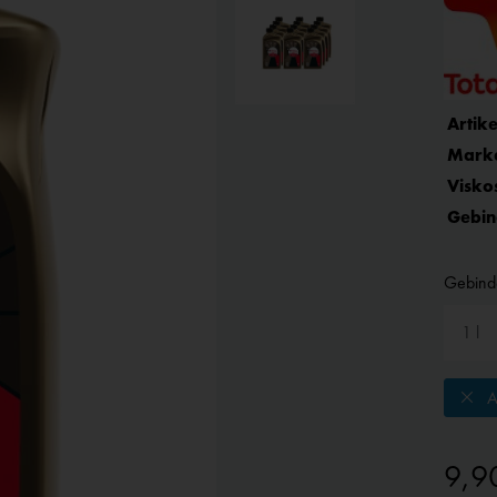
Artike
Mark
Viskos
Gebin
Gebind
A
9,9