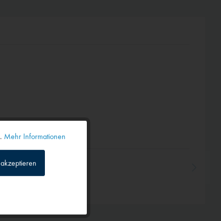
n.
Mehr Informationen
Aktiv
akzeptieren
Inaktiv
Inaktiv