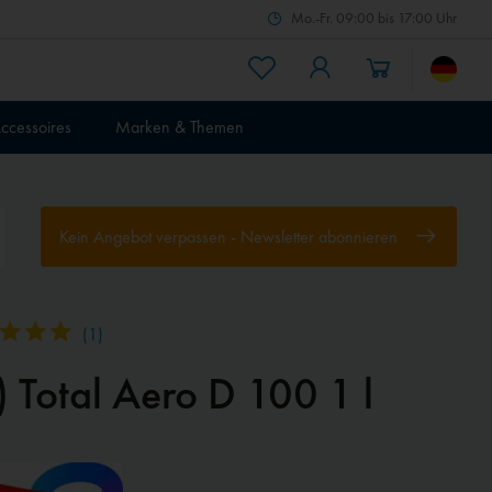
Mo.-Fr. 09:00 bis 17:00 Uhr
ccessoires
Marken & Themen
Kein Angebot verpassen - Newsletter abonnieren
(
1
)
) Total Aero D 100 1 l