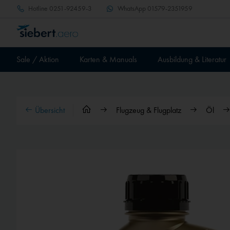
Hotline
0251-92459-3
WhatsApp
01579-2351959
Sale / Aktion
Karten & Manuals
Ausbildung & Literatur
Übersicht
Flugzeug & Flugplatz
Öl