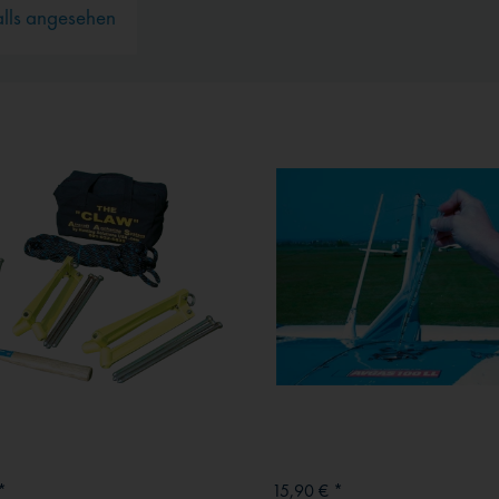
alls angesehen
*
15,90 € *