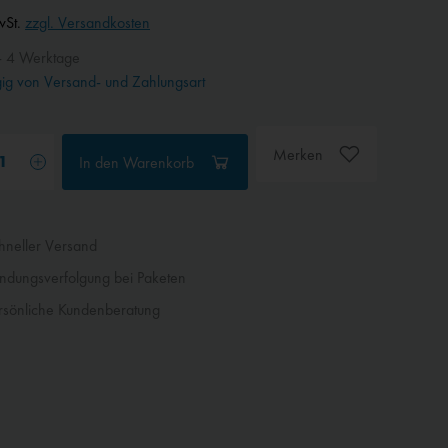
wSt.
zzgl. Versandkosten
- 4 Werktage
g von Versand- und Zahlungsart
Merken
In den
Warenkorb
neller Versand
dungsverfolgung bei Paketen
sönliche Kundenberatung