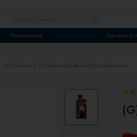
Pilotenausrüstung
Flugzeug & Flugplatz
Allgemeines & A
(G) Total Aero D 100 Einbereichs-Luftfahrt-Öl für Kolbenmotoren
(G