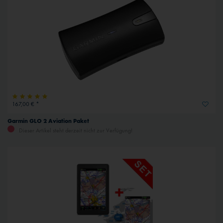
167,00 € *
Garmin GLO 2 Aviation Paket
Dieser Artikel steht derzeit nicht zur Verfügung!