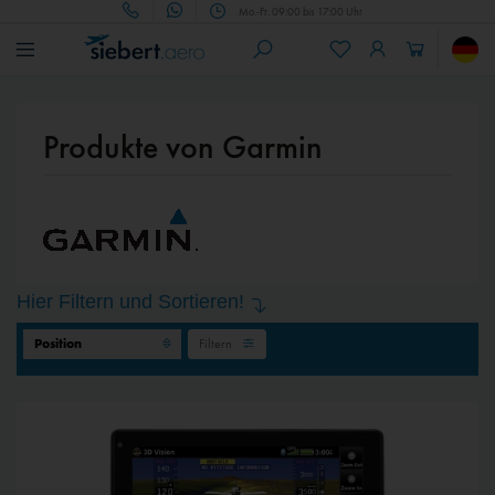
Mo.-Fr. 09:00 bis 17:00 Uhr
Produkte von Garmin
Hier Filtern und Sortieren!
Filtern