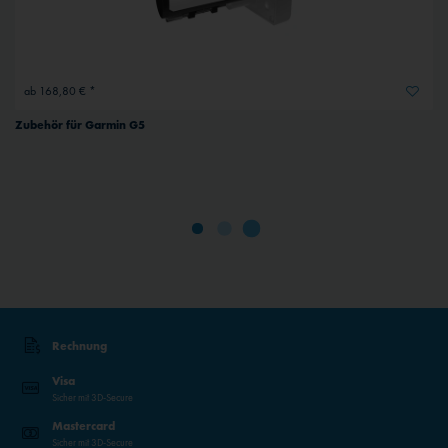
ab 168,80 € *
Zubehör für Garmin G5
Rechnung
Visa
Sicher mit 3D-Secure
Mastercard
Sicher mit 3D-Secure