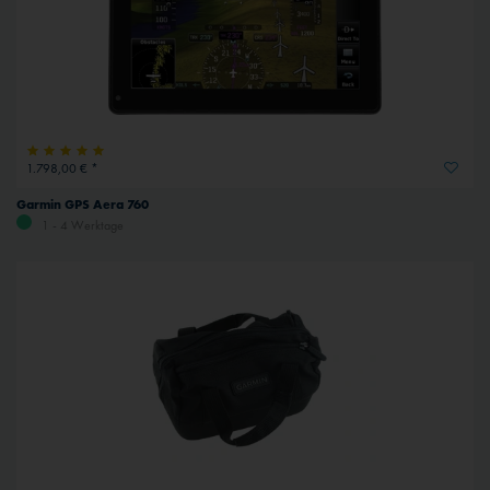
1.798,00 € *
Garmin GPS Aera 760
1 - 4 Werktage