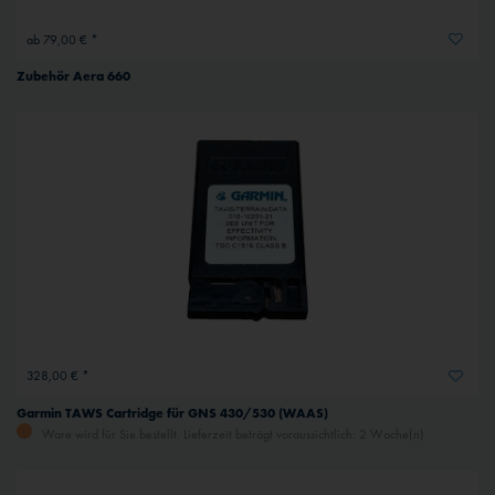
ab 79,00 € *
Zubehör Aera 660
328,00 € *
Garmin TAWS Cartridge für GNS 430/530 (WAAS)
Ware wird für Sie bestellt. Lieferzeit beträgt voraussichtlich: 2 Woche(n)