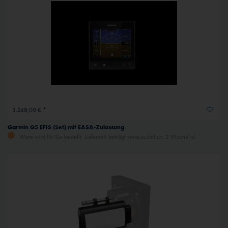
3.248,00 € *
Garmin G5 EFIS (Set) mit EASA-Zulassung
Ware wird für Sie bestellt. Lieferzeit beträgt voraussichtlich: 2 Woche(n)