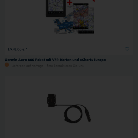
Inaktiv
Externe Medien
1.978,00 € *
Garmin Aera 660 Paket mit VFR-Karten und eCharts Europa
Lieferzeit auf Anfrage - Bitte kontaktieren Sie uns