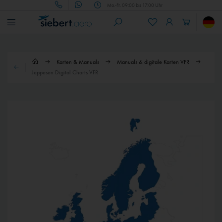
Mo.-Fr. 09:00 bis 17:00 Uhr
Karten & Manuals
Manuals & digitale Karten VFR
Jeppesen Digital Charts VFR