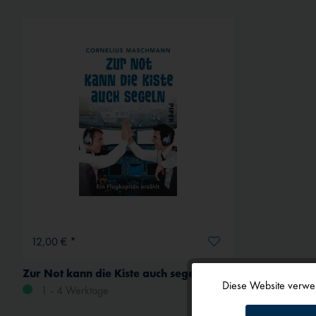
12,00 € *
Zur Not kann die Kiste auch segeln
Diese Website verwen
1 - 4 Werktage
Funktionale