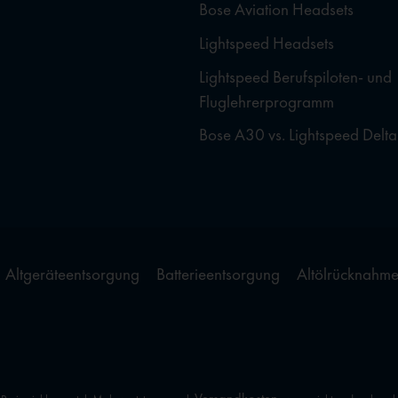
Bose Aviation Headsets
Lightspeed Headsets
Lightspeed Berufspiloten- und
Fluglehrerprogramm
Bose A30 vs. Lightspeed Delta
Altgeräteentsorgung
Batterieentsorgung
Altölrücknahm