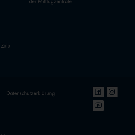
der Mitflugzentrale
 Zulu
e
Datenschutzerklärung