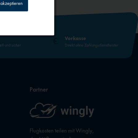
akzeptieren
Inaktiv
Inaktiv
Vorkasse
ell und sicher
Direkt ohne Zahlungsdienstleister
Inaktiv
Inaktiv
Partner
Flugkosten teilen mit Wingly,