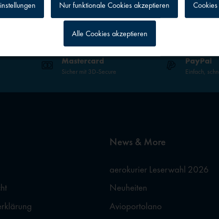
instellungen
Nur funktionale Cookies akzeptieren
Cookies 
Alle Cookies akzeptieren
g
Mastercard
PayPal
Sicher mit 3D-Secure
Einfach, schn
News & More
aerokurier Leserwahl 2026
ht
Neuheiten
erklärung
Avioportolano