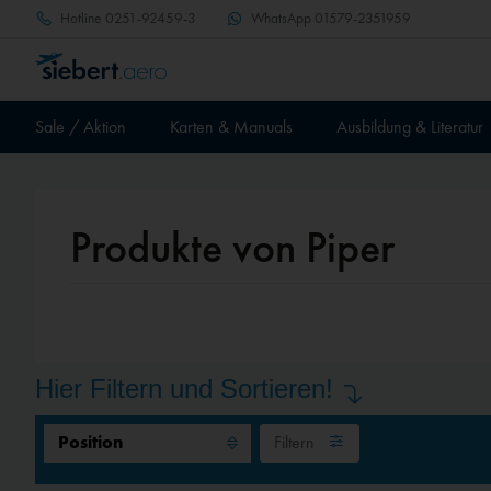
Hotline
0251-92459-3
WhatsApp
01579-2351959
Sale / Aktion
Karten & Manuals
Ausbildung & Literatur
Produkte von Piper
Hier Filtern und Sortieren!
Filtern