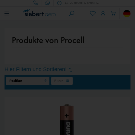
Mo.-Fr. 09:00 bis 17:00 Uhr
Produkte von Procell
Hier Filtern und Sortieren!
Filtern