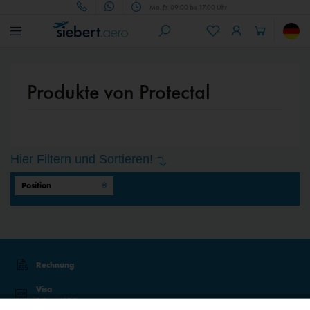
Mo.-Fr. 09:00 bis 17:00 Uhr
Produkte von Protectal
Hier Filtern und Sortieren!
Rechnung
Visa
Sicher mit 3D-Secure