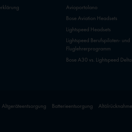
erklärung
Avioportolano
Bose Aviation Headsets
Lightspeed Headsets
Lightspeed Berufspiloten- und
Fluglehrerprogramm
Bose A30 vs. Lightspeed Delta
Altgeräteentsorgung
Batterieentsorgung
Altölrücknahm