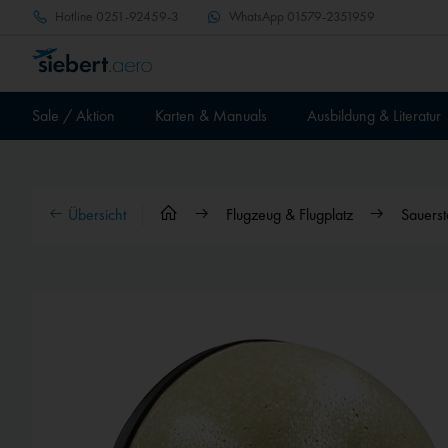
Hotline
0251-92459-3
WhatsApp
01579-2351959
Sale / Aktion
Karten & Manuals
Ausbildung & Literatur
Übersicht
Flugzeug & Flugplatz
Sauerst