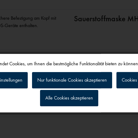
Sauerstoffmaske M
chere Befestigung am Kopf mit
DS-Geräte enthalten.
det Cookies, um Ihnen die bestmögliche Funktionalität bieten zu könne
instellungen
Nur funktionale Cookies akzeptieren
Cookies 
Alle Cookies akzeptieren
alls angesehen
g