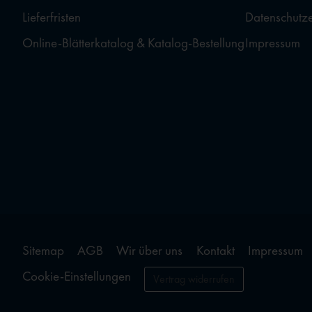
Lieferfristen
Datenschutz
Online-Blätterkatalog & Katalog-Bestellung
Impressum
Sitemap
AGB
Wir über uns
Kontakt
Impressum
Cookie-Einstellungen
Vertrag widerrufen