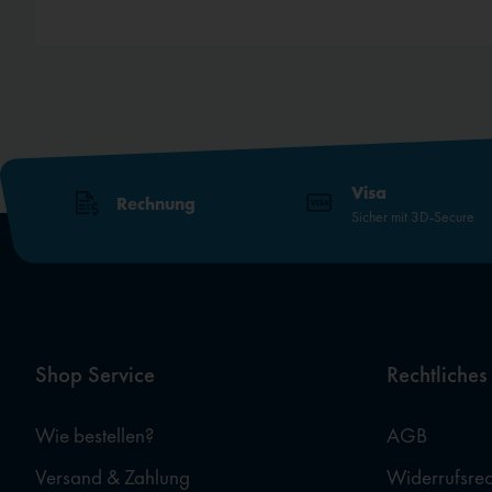
Visa
Rechnung
Sicher mit 3D-Secure
Shop Service
Rechtliches
Wie bestellen?
AGB
Versand & Zahlung
Widerrufsrec