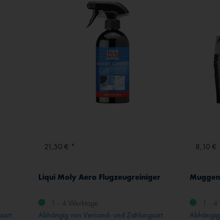
21,50 € *
8,10 € 
Liqui Moly Aero Flugzeugreiniger
Muggen
1 - 4 Werktage
1 - 4
sart
Abhängig von Versand- und Zahlungsart
Abhängig 