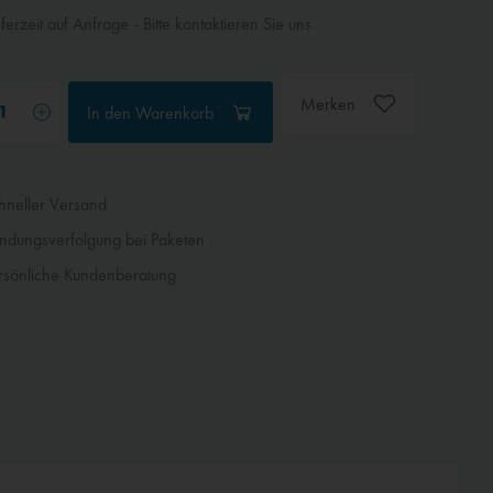
ferzeit auf Anfrage - Bitte kontaktieren Sie uns
Merken
In den
Warenkorb
neller Versand
dungsverfolgung bei Paketen
sönliche Kundenberatung