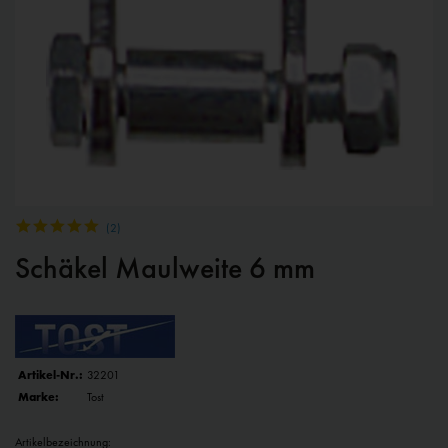
(
2
)
Schäkel Maulweite 6 mm
Artikel-Nr.:
32201
Marke:
Tost
Artikelbezeichnung: