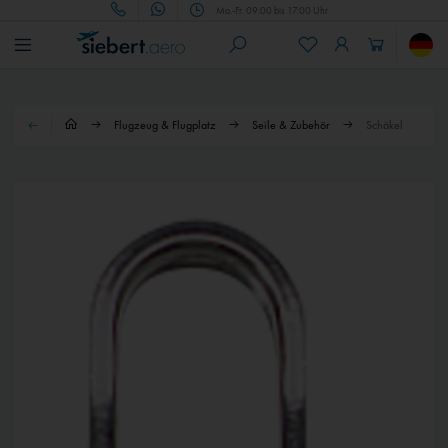
Mo.-Fr. 09:00 bis 17:00 Uhr
Flugzeug & Flugplatz
Seile & Zubehör
Schäkel