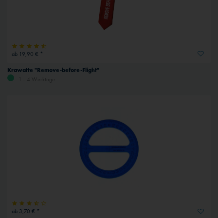
ab 19,90 € *
Krawatte "Remove-before-Flight"
1 - 4 Werktage
ab 3,70 € *