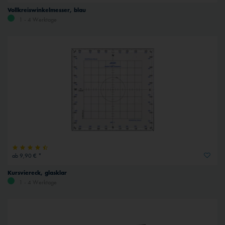
Vollkreiswinkelmesser, blau
1 - 4 Werktage
ab 9,90 € *
Kursviereck, glasklar
1 - 4 Werktage