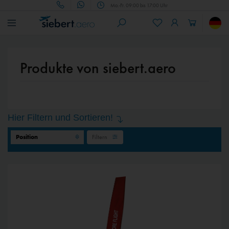
Mo.-Fr. 09:00 bis 17:00 Uhr
Produkte von siebert.aero
Hier Filtern und Sortieren!
Filtern