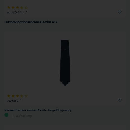
ab 175,00 € *
Luftnavigationsrechner Aviat 617
26,80 € *
Krawatte aus reiner Seide Segelflugzeug
1 - 4 Werktage