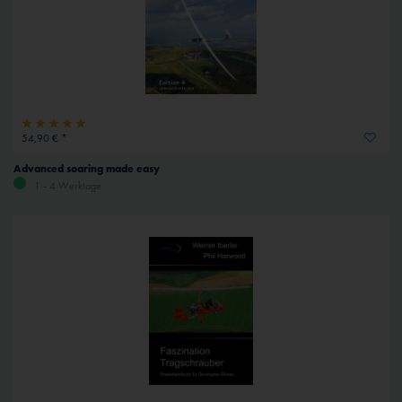
54,90 € *
Advanced soaring made easy
1 - 4 Werktage