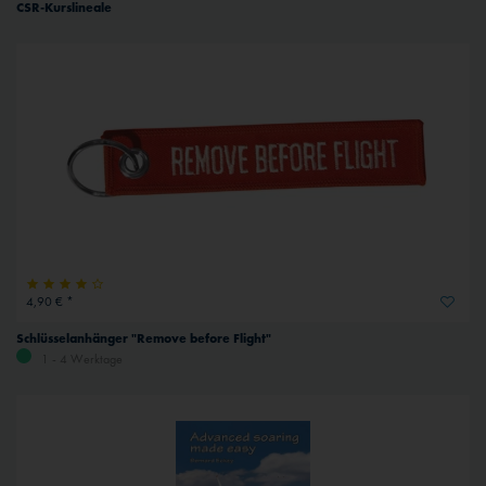
CSR-Kurslineale
4,90 € *
Schlüsselanhänger "Remove before Flight"
1 - 4 Werktage