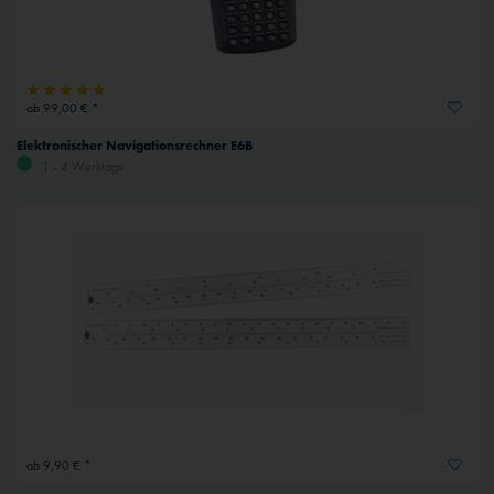
Inaktiv
Externe Medien
ab 99,00 € *
Elektronischer Navigationsrechner E6B
1 - 4 Werktage
ab 9,90 € *