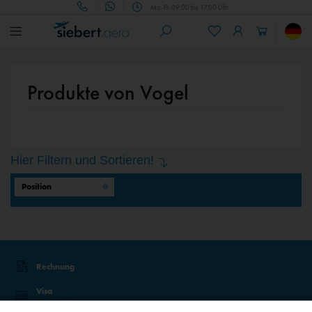
Mo.-Fr. 09:00 bis 17:00 Uhr
Produkte von Vogel
Hier Filtern und Sortieren!
Rechnung
Visa
Sicher mit 3D-Secure