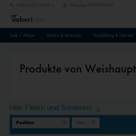
Hotline
0251-92459-3
WhatsApp
01579-2351959
Sale / Aktion
Karten & Manuals
Ausbildung & Literatur
Produkte von Weishaupt
Hier Filtern und Sortieren!
Filtern