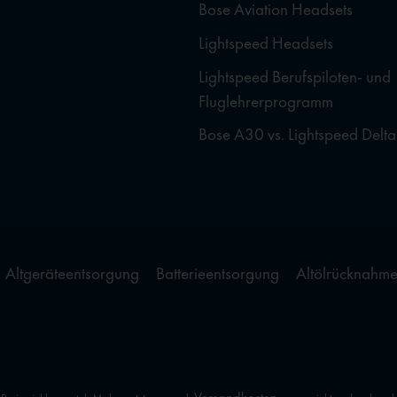
Bose Aviation Headsets
Lightspeed Headsets
Lightspeed Berufspiloten- und
Fluglehrerprogramm
Bose A30 vs. Lightspeed Delta
Altgeräteentsorgung
Batterieentsorgung
Altölrücknahm