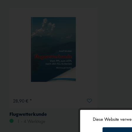
28,90 € *
Flugwetterkunde
Diese Website verwen
1 - 4 Werktage
Funktionale