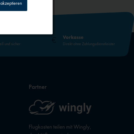
akzeptieren
Inaktiv
Inaktiv
Vorkasse
ell und sicher
Direkt ohne Zahlungsdienstleister
Inaktiv
Inaktiv
Partner
Flugkosten teilen mit Wingly,