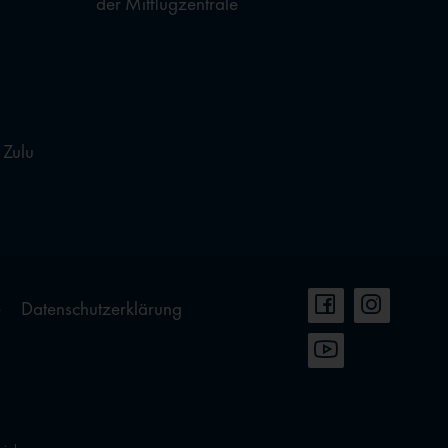
der Mitflugzentrale
 Zulu
e
Datenschutzerklärung