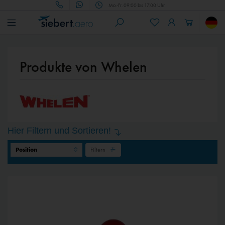
Mo.-Fr. 09:00 bis 17:00 Uhr
Produkte von Whelen
Hier Filtern und Sortieren!
Filtern