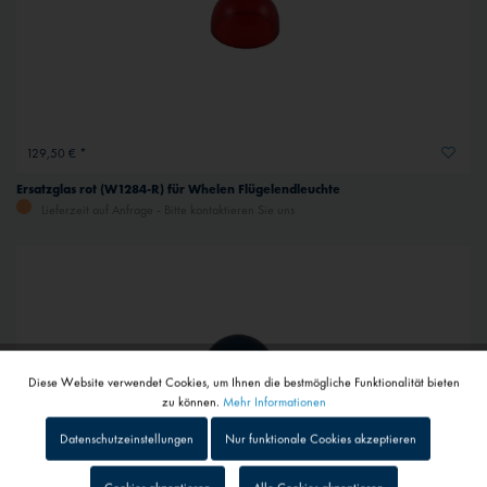
129,50 € *
Ersatzglas rot (W1284-R) für Whelen Flügelendleuchte
Lieferzeit auf Anfrage - Bitte kontaktieren Sie uns
Diese Website verwendet Cookies, um Ihnen die bestmögliche Funktionalität bieten
Aktiv
Funktionale
zu können.
Mehr Informationen
Datenschutzeinstellungen
Nur funktionale Cookies akzeptieren
Inaktiv
Tracking