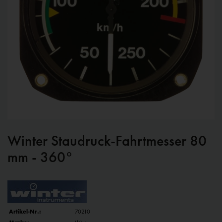
Winter Staudruck-Fahrtmesser 80
mm - 360°
Artikel-Nr.:
70210