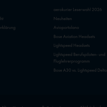
aerokurier Leserwahl 2026
ht
Neuheiten
erklärung
Avioportolano
Bose Aviation Headsets
Lightspeed Headsets
Lightspeed Berufspiloten- und
Fluglehrerprogramm
Bose A30 vs. Lightspeed Delta