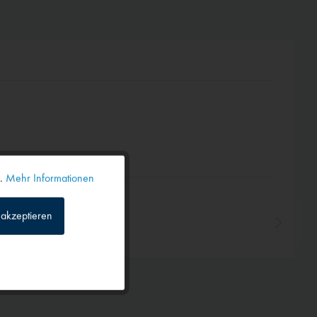
n.
Mehr Informationen
Aktiv
akzeptieren
Inaktiv
Inaktiv