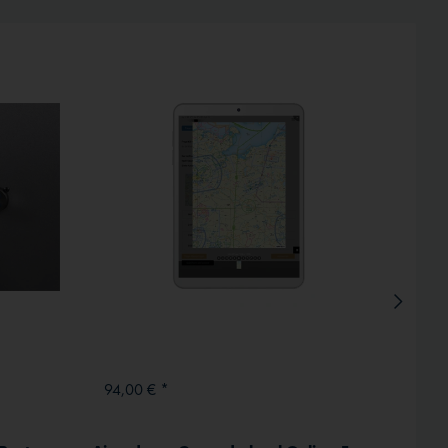
Inaktiv
Inaktiv
94,00 € *
606,