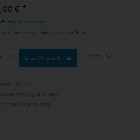
,00 € *
wSt.
zzgl. Versandkosten
ferzeit auf Anfrage - Bitte kontaktieren Sie uns
Merken
In den
Warenkorb
neller Versand
dungsverfolgung bei Paketen
sönliche Kundenberatung