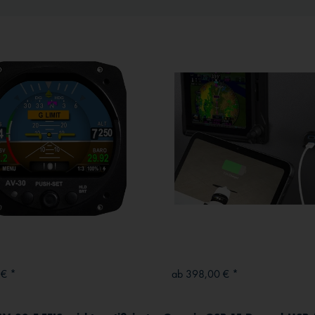
 € *
ab 398,00 € *