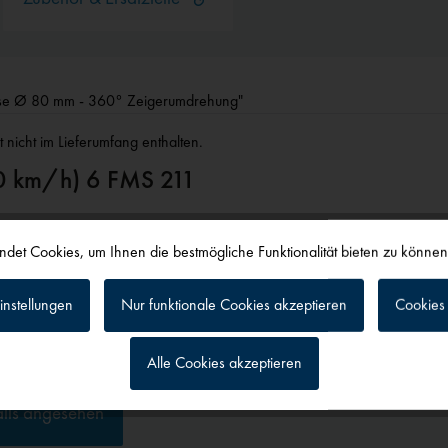
äuse Ø 80 mm - 360° Zeigerumdrehung"
 nicht im Lieferumfang enthalten.
00 km/h) 6 FMS 211
Gehäuse Ø 80 mm - 360° Zeigerumdrehung"
det Cookies, um Ihnen die bestmögliche Funktionalität bieten zu könne
instellungen
Nur funktionale Cookies akzeptieren
Cookies 
Alle Cookies akzeptieren
g
alls angesehen