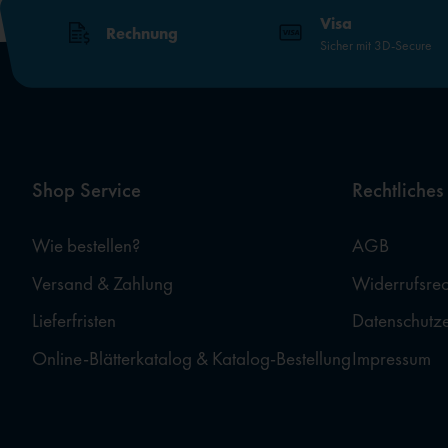
Visa
Rechnung
Sicher mit 3D-Secure
Shop Service
Rechtliches
Wie bestellen?
AGB
Versand & Zahlung
Widerrufsrec
Lieferfristen
Datenschutz
Online-Blätterkatalog & Katalog-Bestellung
Impressum