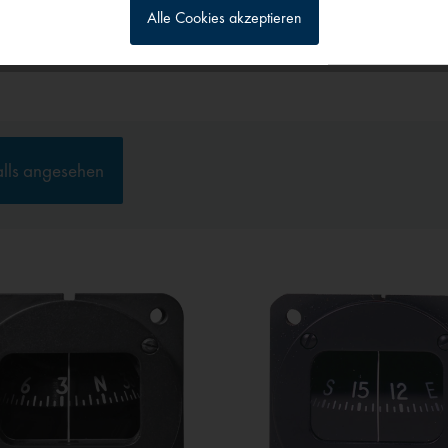
Alle Cookies akzeptieren
g
alls angesehen