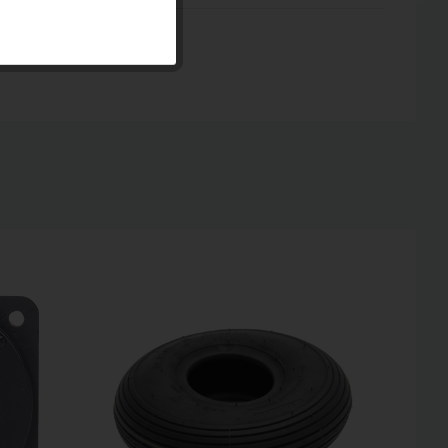
Inaktiv
Inaktiv
Inaktiv