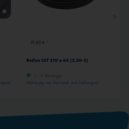
19,80 € *
476,
Reifen CST 210 x 65 (2.50-3)
Winte
0 - 15
1 - 4 Werktage
ngsart
Abhängig von Versand- und Zahlungsart