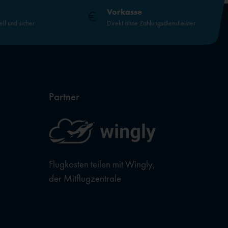
Vorkasse
ell und sicher
Direkt ohne Zahlungsdienstleister
Partner
Flugkosten teilen mit Wingly,
der Mitflugzentrale