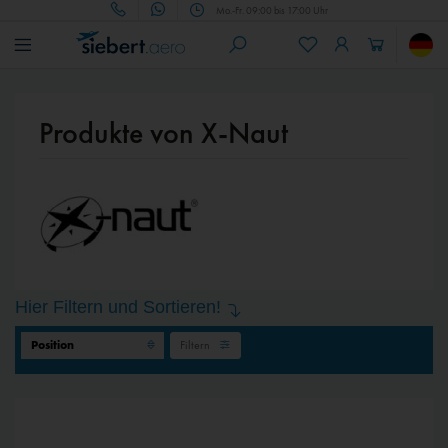
Mo.-Fr. 09:00 bis 17:00 Uhr
Produkte von X-Naut
Hier Filtern und Sortieren!
Filtern