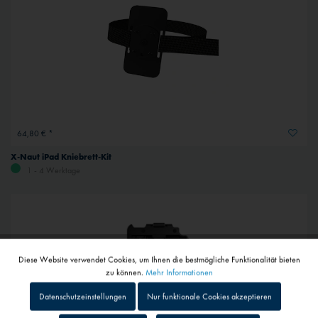
64,80 € *
X-Naut iPad Kniebrett-Kit
1 - 4 Werktage
Diese Website verwendet Cookies, um Ihnen die bestmögliche Funktionalität bieten
Aktiv
Funktionale
zu können.
Mehr Informationen
Datenschutzeinstellungen
Nur funktionale Cookies akzeptieren
Inaktiv
Tracking