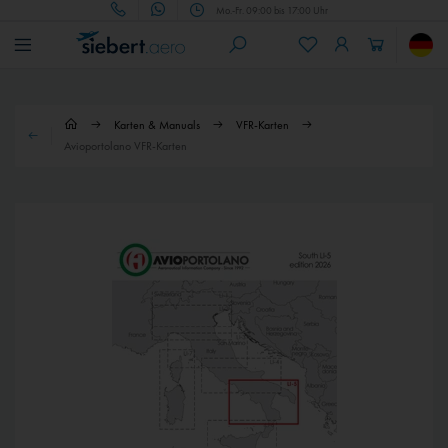
Mo.-Fr. 09:00 bis 17:00 Uhr
Karten & Manuals
VFR-Karten
Avioportolano VFR-Karten