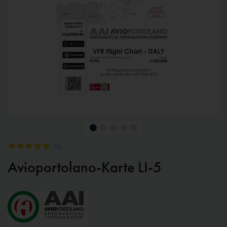
(
1
)
Avioportolano-Karte LI-5