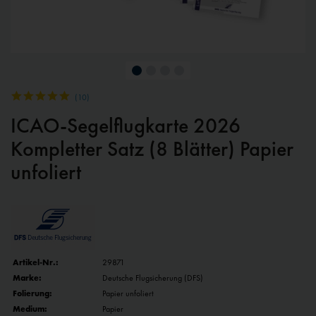
(
10
)
ICAO-Segelflugkarte 2026
Kompletter Satz (8 Blätter) Papier
unfoliert
Artikel-Nr.:
29871
Marke:
Deutsche Flugsicherung (DFS)
Folierung:
Papier unfoliert
Medium:
Papier