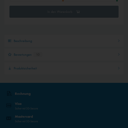
In den
Warenkorb
Beschreibung
Bewertungen
10
Produktsicherheit
Rechnung
Visa
Sicher mit 3D-Secure
Mastercard
Sicher mit 3D-Secure