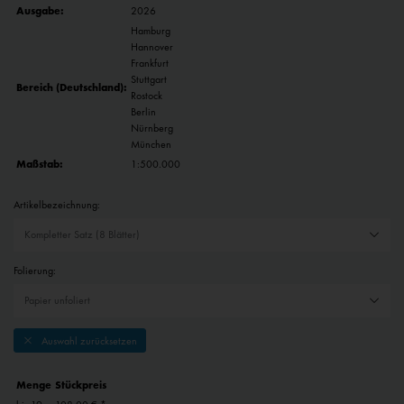
Ausgabe:
2026
Hamburg
Hannover
Frankfurt
Stuttgart
Bereich (Deutschland):
Rostock
Berlin
Nürnberg
München
Maßstab:
1:500.000
Artikelbezeichnung:
Folierung:
Auswahl zurücksetzen
Menge
Stückpreis