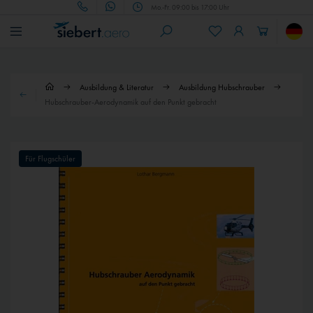
Mo.-Fr. 09:00 bis 17:00 Uhr
Ausbildung & Literatur
Ausbildung Hubschrauber
Hubschrauber-Aerodynamik auf den Punkt gebracht
Für Flugschüler