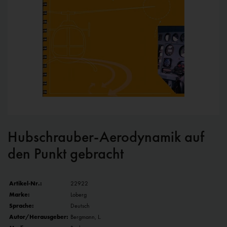
Hubschrauber-Aerodynamik auf
den Punkt gebracht
Artikel-Nr.:
22922
Marke:
Loberg
Sprache:
Deutsch
Autor/Herausgeber:
Bergmann, L.