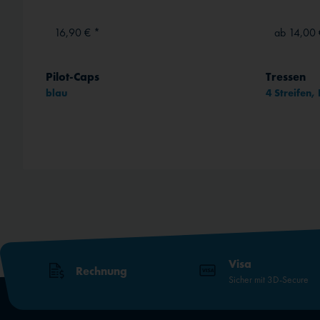
16,90 € *
ab 14,00 
Pilot-Caps
Tressen
blau
4 Streifen
rt
Visa
Rechnung
Sicher mit 3D-Secure