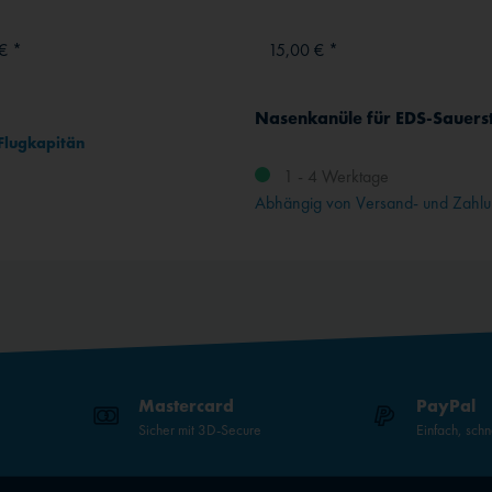
€ *
15,00 € *
Nasenkanüle für EDS-Sauers
, Flugkapitän
1 - 4 Werktage
Abhängig von Versand- und Zahlu
Mastercard
PayPal
Sicher mit 3D-Secure
Einfach, schn