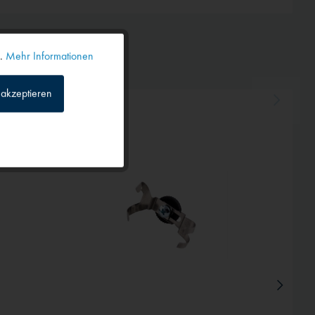
n.
Mehr Informationen
Aktiv
akzeptieren
Inaktiv
Inaktiv
Inaktiv
Inaktiv