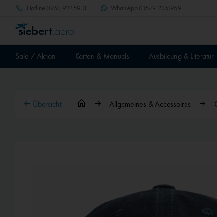
Hotline
0251-92459-3
WhatsApp
01579-2351959
Sale / Aktion
Karten & Manuals
Ausbildung & Literatur
Übersicht
Allgemeines & Accessoires