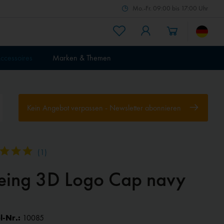
Mo.-Fr. 09:00 bis 17:00 Uhr
ccessoires
Marken & Themen
Kein Angebot verpassen - Newsletter abonnieren
(
1
)
eing 3D Logo Cap navy
l-Nr.:
10085