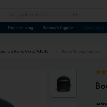
Pilotenausrüstung
Flugzeug & Flugplatz
Allgemeines & A
Cessna & Boeing Classic Kollektion
Boeing 3D Logo Cap navy
Bo
Artike