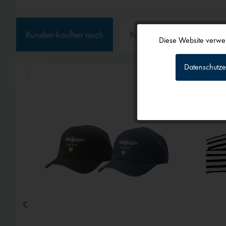
Kunden kauften auch
Kunden haben sich ebenf
Diese Website verwen
Funktionale
Datenschutze
Tracking
Personalisierun
Service
Externe Medien