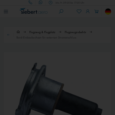
Mo.-Fr. 09:00 bis 17:00 Uhr
Flugzeug & Flugplatz
Flugzeugzubehör
Bord-Einbaubuchsen für externen Stromanschluss