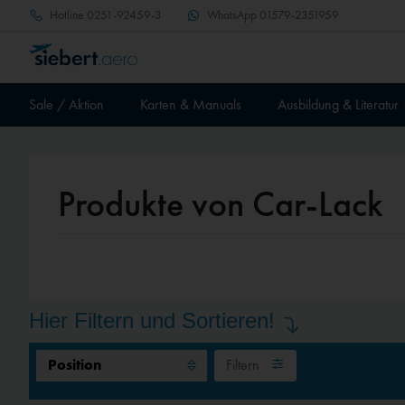
Hotline
0251-92459-3
WhatsApp
01579-2351959
Sale / Aktion
Karten & Manuals
Ausbildung & Literatur
Produkte von Car-Lack
Hier Filtern und Sortieren!
Filtern