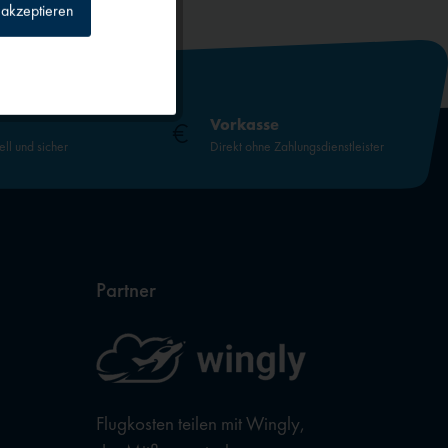
akzeptieren
Inaktiv
Inaktiv
Vorkasse
ell und sicher
Direkt ohne Zahlungsdienstleister
Inaktiv
Inaktiv
Partner
Flugkosten teilen mit Wingly,