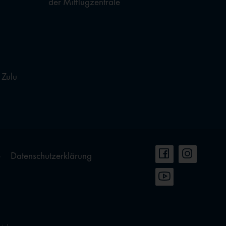
der Mitflugzentrale
 Zulu
e
Datenschutzerklärung