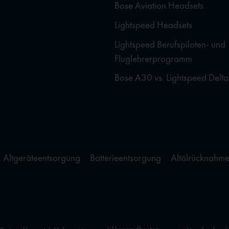
Bose Aviation Headsets
Lightspeed Headsets
Lightspeed Berufspiloten- und
Fluglehrerprogramm
Bose A30 vs. Lightspeed Delta
Altgeräteentsorgung
Batterieentsorgung
Altölrücknahm