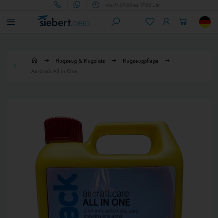
Mo.-Fr. 09:00 bis 17:00 Uhr
Flugzeug & Flugplatz
Flugzeugpflege
Aerolack All in One