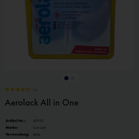
(
6
)
Aerolack All in One
Artikel-Nr.:
42955
Marke:
Car-Lack
Verwendung:
Zelle