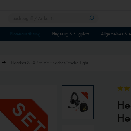
Pilotenausrüstung
Flugzeug & Flugplatz
Allgemeines & A
Headset SL-X Pro mit Headset-Tasche Light
He
He