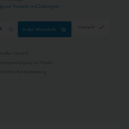
g von Versand- und Zahlungsart
Gemerkt
In den
Warenkorb
neller Versand
dungsverfolgung bei Paketen
sönliche Kundenberatung