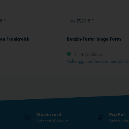
€ *
ab 17,80 € *
en Frankreich
Benzin-Tester lange Form
t
1 - 4 Werktage
Abhängig von Versand- und Zahlu
Mastercard
PayPal
Sicher mit 3D-Secure
Einfach, schn