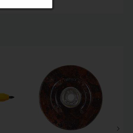
Inaktiv
Inaktiv
Inaktiv
TIPP!