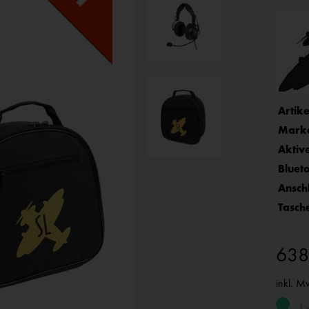
Artike
Mark
Aktiv
Bluet
Ansch
Tasche
638
inkl. M
1 