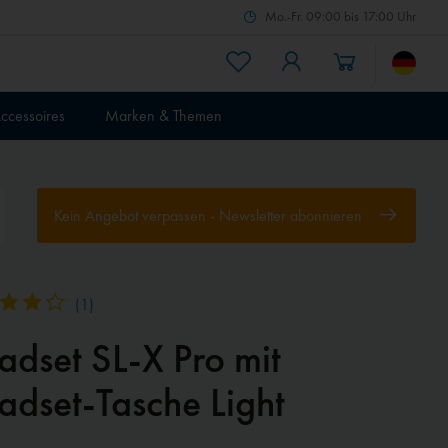
Mo.-Fr. 09:00 bis 17:00 Uhr
ccessoires
Marken & Themen
Kein Angebot verpassen - Newsletter abonnieren
(
1
)
adset SL-X Pro mit
adset-Tasche Light