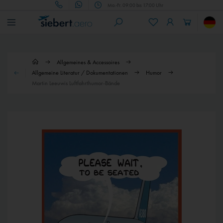
Mo.-Fr. 09:00 bis 17:00 Uhr
Allgemeines & Accessoires
Allgemeine Literatur / Dokumentationen
Humor
Martin Leeuwis Luftfahrthumor-Bände