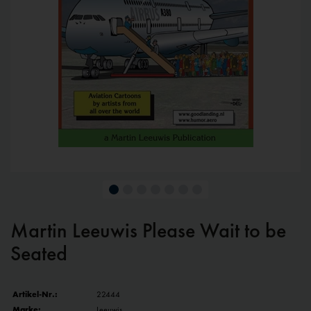
Martin Leeuwis Please Wait to be
Seated
Artikel-Nr.:
22444
Marke:
Leeuwis