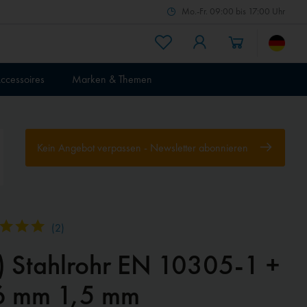
Mo.-Fr. 09:00 bis 17:00 Uhr
ccessoires
Marken & Themen
Kein Angebot verpassen - Newsletter abonnieren
(
2
)
) Stahlrohr EN 10305-1 +
6 mm 1,5 mm