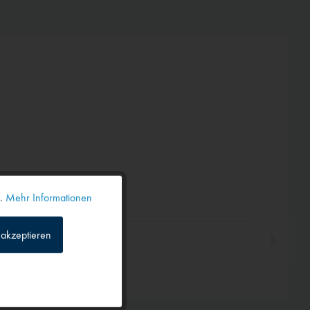
n.
Mehr Informationen
Aktiv
akzeptieren
Inaktiv
Inaktiv