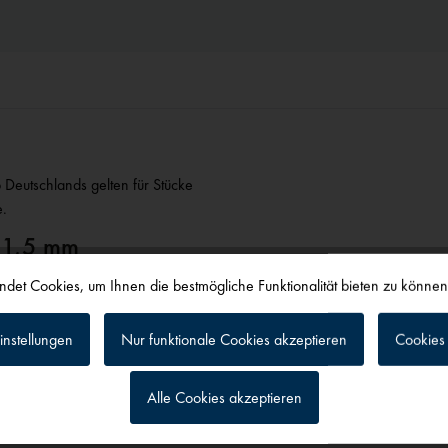
Deutschlands gelten für Stücke
e.
x 1,5 mm
det Cookies, um Ihnen die bestmögliche Funktionalität bieten zu könne
instellungen
Nur funktionale Cookies akzeptieren
Cookies 
Alle Cookies akzeptieren
g