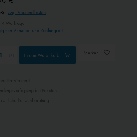
wSt.
zzgl. Versandkosten
- 4 Werktage
g von Versand- und Zahlungsart
Merken
In den
Warenkorb
neller Versand
dungsverfolgung bei Paketen
sönliche Kundenberatung