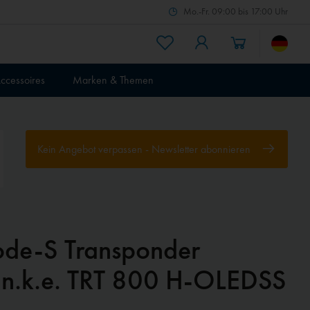
Mo.-Fr. 09:00 bis 17:00 Uhr
ccessoires
Marken & Themen
Kein Angebot verpassen - Newsletter abonnieren
de-S Transponder
u.n.k.e. TRT 800 H-OLEDSS