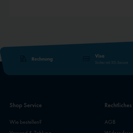
Visa
Rechnung
Sicher mit 3D-Secure
Shop Service
Rechtliches
Wie bestellen?
AGB
Versand & Zahlung
Widerrufsrec