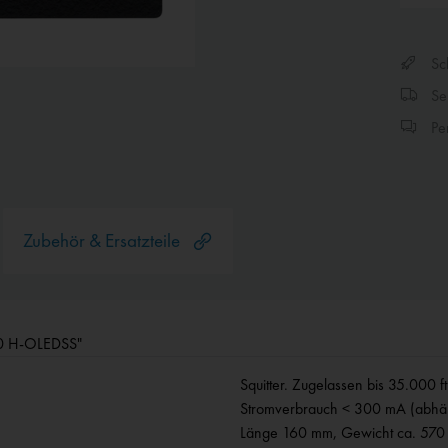
Sch
Sen
Per
Zubehör & Ersatzteile
800 H-OLEDSS"
Squitter. Zugelassen bis 35.000 
Stromverbrauch < 300 mA (abhän
Länge 160 mm, Gewicht ca. 570 g.