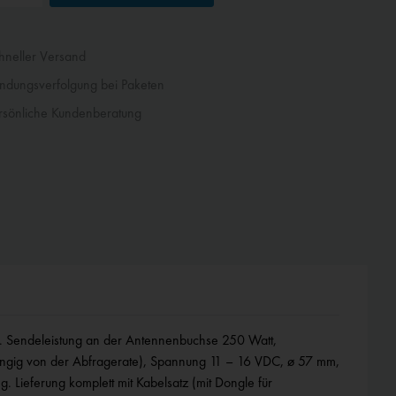
neller Versand
dungsverfolgung bei Paketen
sönliche Kundenberatung
ft. Sendeleistung an der Antennenbuchse 250 Watt,
gig von der Abfragerate), Spannung 11 – 16 VDC, ø 57 mm,
 Lieferung komplett mit Kabelsatz (mit Dongle für