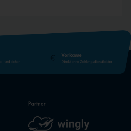
Vorkasse
ell und sicher
Direkt ohne Zahlungsdienstleister
Partner