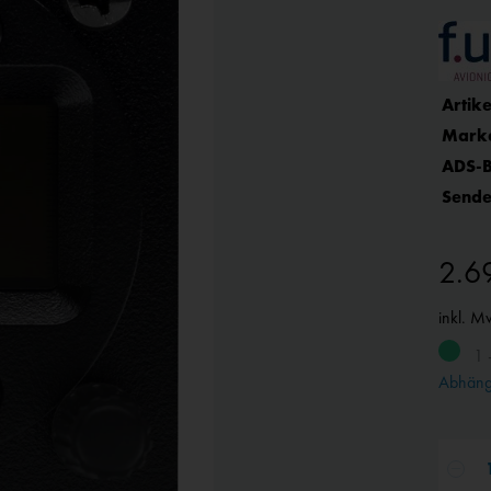
Artike
Mark
ADS-B
Sende
2.6
inkl. M
1 
Abhängi