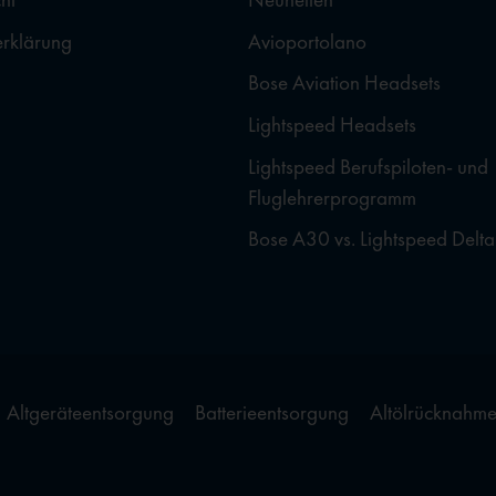
erklärung
Avioportolano
Bose Aviation Headsets
Lightspeed Headsets
Lightspeed Berufspiloten- und
Fluglehrerprogramm
Bose A30 vs. Lightspeed Delta
Altgeräteentsorgung
Batterieentsorgung
Altölrücknahm