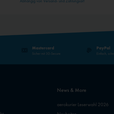
Abhängig von Versand- und Zahlungsart
Mastercard
PayPal
Sicher mit 3D-Secure
Einfach, schn
News & More
aerokurier Leserwahl 2026
ht
Neuheiten