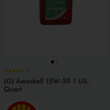
(
5
)
(G) Aeroshell 15W-50 1 US-
Quart