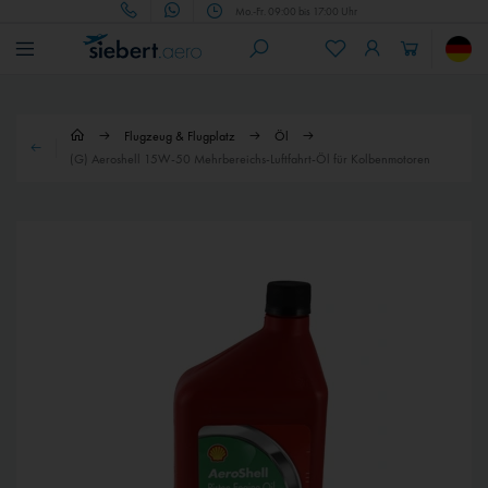
Mo.-Fr. 09:00 bis 17:00 Uhr
Flugzeug & Flugplatz
Öl
(G) Aeroshell 15W-50 Mehrbereichs-Luftfahrt-Öl für Kolbenmotoren