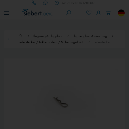
Mo.-Fr. 09:00 bis 17:00 Uhr
Flugzeug & Flugplatz
Flugzeugbau & -wartung
Federstecker / Fokkernadeln / Sicherungsdraht
Federstecker