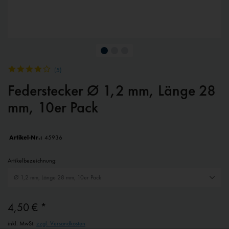
(
5
)
Federstecker Ø 1,2 mm, Länge 28
mm, 10er Pack
Artikel-Nr.:
45936
Artikelbezeichnung:
4,50 € *
inkl. MwSt.
zzgl. Versandkosten