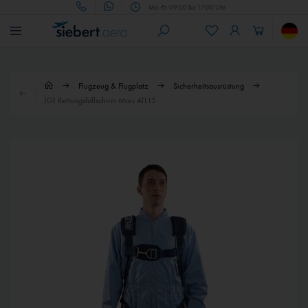
Mo.-Fr. 09:00 bis 17:00 Uhr
Flugzeug & Flugplatz
Sicherheitsausrüstung
(G) Rettungsfallschirm Mars ATL15