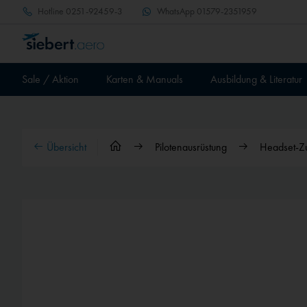
Hotline
0251-92459-3
WhatsApp
01579-2351959
Sale / Aktion
Karten & Manuals
Ausbildung & Literatur
Übersicht
Pilotenausrüstung
Headset-Z