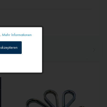
n.
Mehr Informationen
Aktiv
akzeptieren
Inaktiv
Inaktiv
TIPP!
Inaktiv
Inaktiv