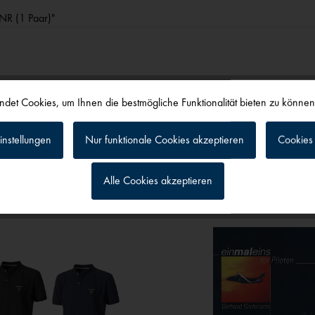
NR (1 Paar)"
det Cookies, um Ihnen die bestmögliche Funktionalität bieten zu könne
alls angesehen
instellungen
Nur funktionale Cookies akzeptieren
Cookies 
Alle Cookies akzeptieren
g