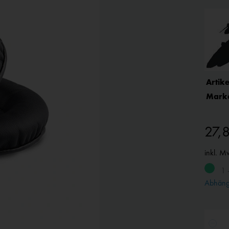
Artike
Mark
27,
inkl. M
1 
Abhängi