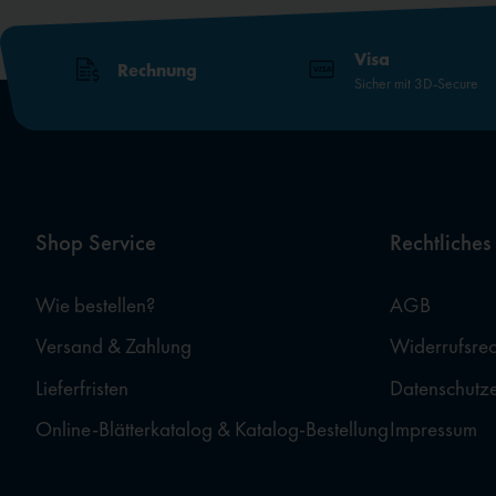
Visa
Rechnung
Sicher mit 3D-Secure
Shop Service
Rechtliches
Wie bestellen?
AGB
Versand & Zahlung
Widerrufsrec
Lieferfristen
Datenschutz
Online-Blätterkatalog & Katalog-Bestellung
Impressum