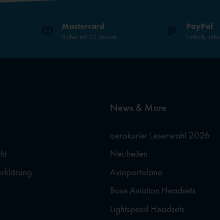
Mastercard
PayPal
Sicher mit 3D-Secure
Einfach, schn
News & More
aerokurier Leserwahl 2026
ht
Neuheiten
erklärung
Avioportolano
Bose Aviation Headsets
Lightspeed Headsets