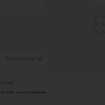
Sch
Sen
Per
Produktsicherheit
(1 Paar)"
SL-50 ANR, auch zum Nachrüsten