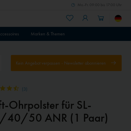
Mo.-Fr. 09:00 bis 17:00 Uhr
ccessoires
Marken & Themen
Kein Angebot verpassen - Newsletter abonnieren
(
3
)
t-Ohrpolster für SL-
/40/50 ANR (1 Paar)