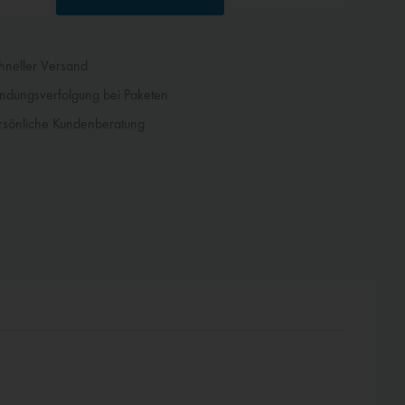
neller Versand
dungsverfolgung bei Paketen
sönliche Kundenberatung