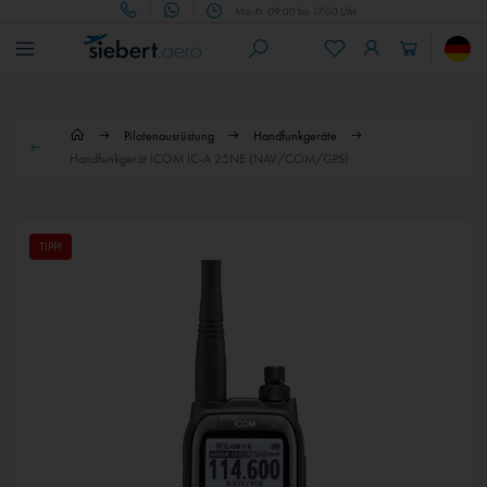
Mo.-Fr. 09:00 bis 17:00 Uhr
Pilotenausrüstung
Handfunkgeräte
Handfunkgerät ICOM IC-A 25NE (NAV/COM/GPS)
TIPP!
58,00 € *
29,00 € *
ICOM Leder-Tragetasche (LC-25A)
ICOM Ledergürteleinhänger (MB-96N)
1 - 4 Werktage
1 - 4 Werktage
Abhängig von Versand- und Zahlungsart
Abhängig von Versand- und Zahlungsart