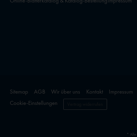
Online-Blätterkatalog & Katalog-Bestellung
Impressum
Sitemap
AGB
Wir über uns
Kontakt
Impressum
Cookie-Einstellungen
Vertrag widerrufen
* Alle