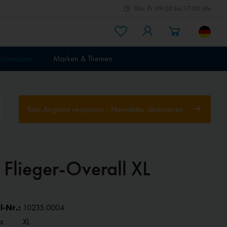
Mo.-Fr. 09:00 bis 17:00 Uhr
ccessoires
Marken & Themen
Kein Angebot verpassen - Newsletter abonnieren
 Flieger-Overall XL
l-Nr.:
10235.0004
:
XL