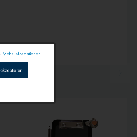
n.
Mehr Informationen
Aktiv
akzeptieren
Inaktiv
Inaktiv
Inaktiv
Inaktiv