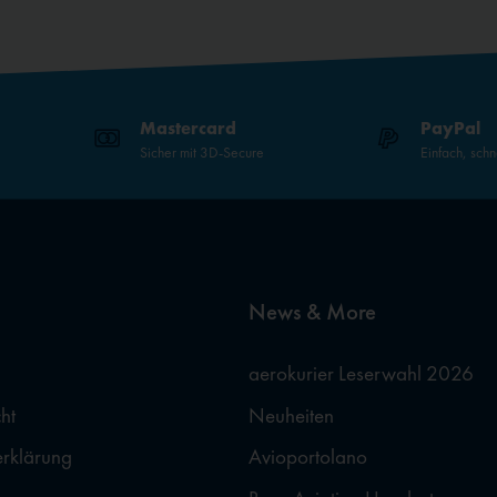
Mastercard
PayPal
Sicher mit 3D-Secure
Einfach, schn
News & More
aerokurier Leserwahl 2026
ht
Neuheiten
erklärung
Avioportolano