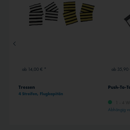
ab 14,00 € *
ab 35,90 
Tressen
Push-To-T
4 Streifen, Flugkapitän
1 - 4 W
rt
Abhängig vo