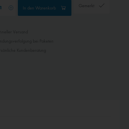
Gemerkt
In den
Warenkorb
neller Versand
dungsverfolgung bei Paketen
sönliche Kundenberatung