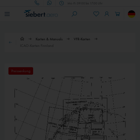
Mo.-Fr. 09:00 bis 17:00 Uhr
Karten & Manuals
VFR-Karten
ICAO-Karten Finnland
Preissenkung