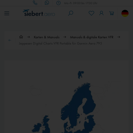
Mo.-Fr. 09:00 bis 17:00 Uhr
Karten & Manuals
Manuals & digitale Karten VFR
Jeppesen Digital Charts VFR Portable für Garmin Aera 795