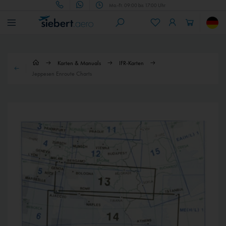
Mo.-Fr. 09:00 bis 17:00 Uhr
Karten & Manuals
IFR-Karten
Jeppesen Enroute Charts