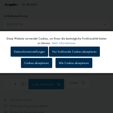
Ausgabe:
01.08.2025
Artikelbezeichnung:
Auswahl zurücksetzen
Diese Website verwendet Cookies, um Ihnen die bestmögliche Funktionalität bieten
Aktiv
Funktionale
zu können.
Mehr Informationen
19,50 € *
Datenschutzeinstellungen
Nur funktionale Cookies akzeptieren
inkl. MwSt.
zzgl. Versandkosten
Inaktiv
Tracking
Cookies akzeptieren
Alle Cookies akzeptieren
1 - 4 Werktage
Abhängig von Versand- und Zahlungsart
Inaktiv
Personalisierung
Merken
In den
Warenkorb
Inaktiv
Service
Schneller Versand
Inaktiv
Externe Medien
Sendungsverfolgung bei Paketen
Persönliche Kundenberatung